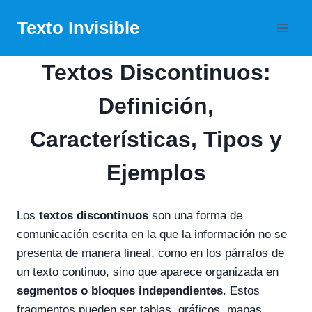
Skip
Texto Invisible
to
content
Textos Discontinuos:
Definición,
Características, Tipos y
Ejemplos
Los
textos discontinuos
son una forma de
comunicación escrita en la que la información no se
presenta de manera lineal, como en los párrafos de
un texto continuo, sino que aparece organizada en
segmentos o bloques independientes
. Estos
fragmentos pueden ser tablas, gráficos, mapas,