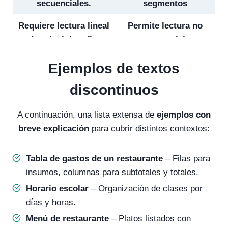
secuenciales.
segmentos
Requiere lectura lineal
Permite lectura no
de principio a fin.
secuencial.
Ejemplos: novelas,
Ejemplos: tablas,
Ejemplos de textos
artículos, ensayos.
gráficos, infografías.
discontinuos
A continuación, una lista extensa de
ejemplos con
breve explicación
para cubrir distintos contextos:
Tabla de gastos de un restaurante
– Filas para
insumos, columnas para subtotales y totales.
Horario escolar
– Organización de clases por
días y horas.
Menú de restaurante
– Platos listados con